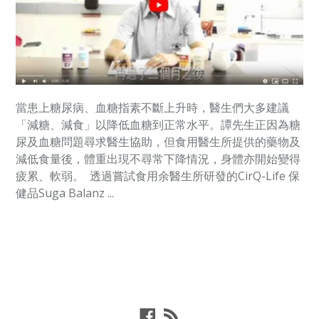
當患上糖尿病、血糖指素不斷上升時，醫生們大多建議
「減糖、減食」以降低血糖到正常水平。譚先生正因為糖
尿及血糖問題尋求醫生協助，但食用醫生所提供的藥物及
減低食量後，體重出現不尋常下降情況，身體亦開始變得
疲累、軟弱。 透過嘗試食用余醫生所研發的CirQ-Life 保
健品Suga Balanz ...
Facebook
RSS