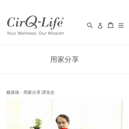
Skip
to
content
Search 搜尋
Cart 
Cart 
ex
Log in 登入
用家分享
糖尿病 - 用家分享 譚先生