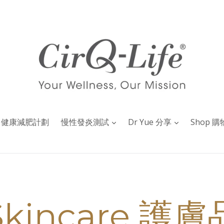
健康減肥計劃
慢性發炎測試
Dr Yue 分享
Shop 購
Skincare 護膚