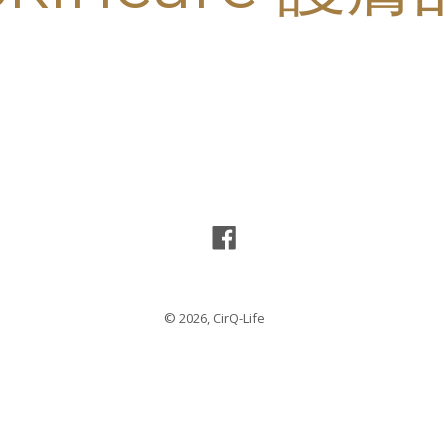
Facebook
© 2026,
CirQ-Life