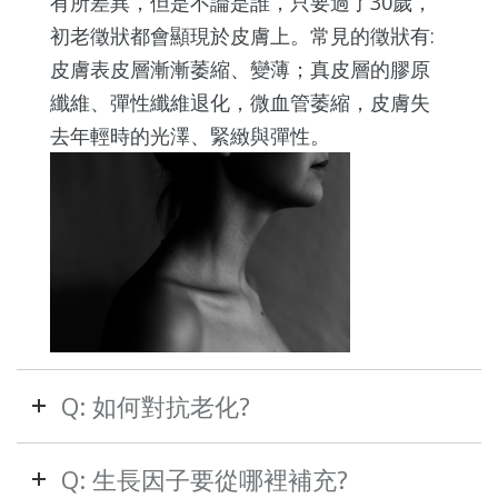
有所差異，但是不論是誰，只要過了30歲，
初老徵狀都會顯現於皮膚上。常見的徵狀有:
皮膚表皮層漸漸萎縮、變薄；真皮層的膠原
纖維、彈性纖維退化，微血管萎縮，皮膚失
去年輕時的光澤、緊緻與彈性。
Q: 如何對抗老化?
Q: 生長因子要從哪裡補充?