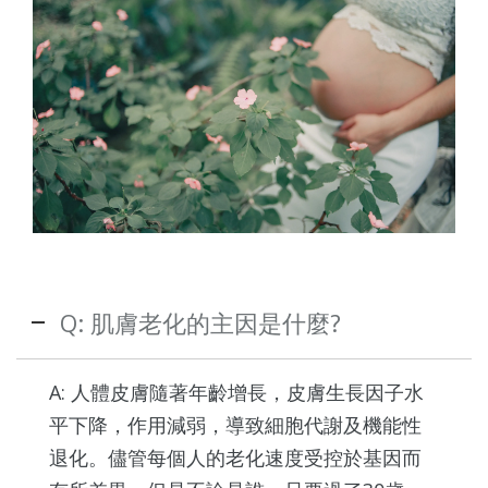
Q: 肌膚老化的主因是什麼?
A: 人體皮膚隨著年齡增長，皮膚生長因子水
平下降，作用減弱，導致細胞代謝及機能性
退化。儘管每個人的老化速度受控於基因而