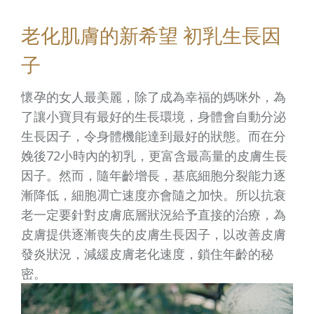
老化肌膚的新希望 初乳生長因
子
懷孕的女人最美麗，除了成為幸福的媽咪外，為
了讓小寶貝有最好的生長環境，身體會自動分泌
生長因子，令身體機能達到最好的狀態。而在分
娩後72小時內的初乳，更富含最高量的皮膚生長
因子。然而，隨年齡增長，基底細胞分裂能力逐
漸降低，細胞凋亡速度亦會隨之加快。所以抗衰
老一定要針對皮膚底層狀況給予直接的治療，為
皮膚提供逐漸喪失的皮膚生長因子，以改善皮膚
發炎狀況，減緩皮膚老化速度，鎖住年齡的秘
密。