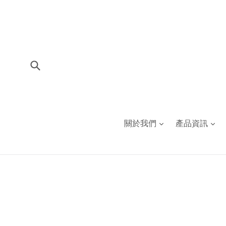
Skip
to
content
Submit
關於我們
產品資訊