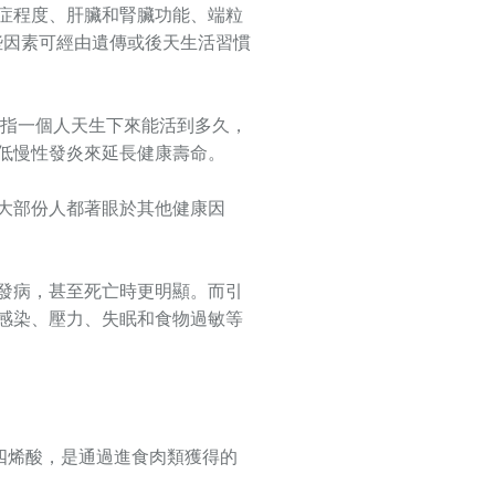
症程度、肝臟和腎臟功能、端粒
這些因素可經由遺傳或後天生活習慣
期壽命是指一個人天生下來能活到多久，
低慢性發炎來延長健康壽命。
大部份人都著眼於其他健康因
發病，甚至死亡時更明顯。而引
感染、壓力、失眠和食物過敏等
四烯酸，是通過進食肉類獲得的