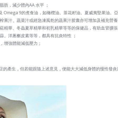
肪，減少體內AA 水平 ；
及
Omega 9
的煮食油，如橄欖油、茶花籽油、夏威夷堅果油、
榨果汁、蔬菜汁或經急凍風乾的蔬果汁胶囊亦可增加及補充營養
萜精華、冬蟲夏草精華和初乳精華等等的保健品，有助血管擴張
蒜、洋蔥槲皮素等等，都具有抗炎特性 ；
，增強體能減低壓力；
症的產生，但若能跟隨上述意見，便能大大減低身體的慢性發炎